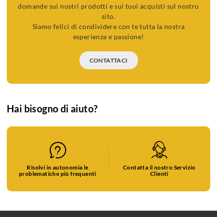
domande sui nostri prodotti e sui tuoi acquisti sul nostro
sito.
Siamo felici di condividere con te tutta la nostra
esperienza e passione!
CONTATTACI
Hai bisogno di aiuto?
Risolvi in autonomia le
Contatta il nostro Servizio
problematiche più frequenti
Clienti