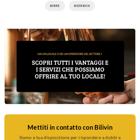
BIRRE
BEERBOX
Mettiti in contatto con Bilivin
Siamo a tua disposizione per rispondere a dubbi e