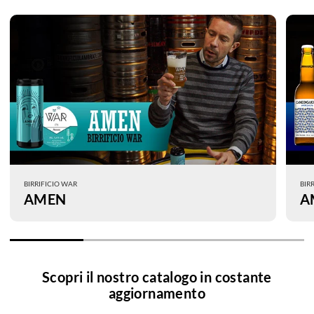
BIRRIFICIO WAR
BIR
AMEN
A
Scopri il nostro catalogo in costante
aggiornamento