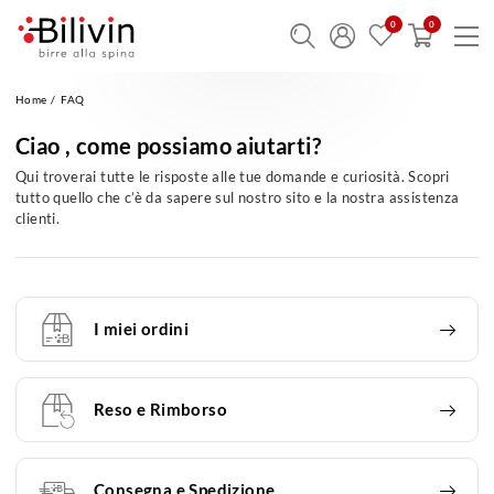
Assistenza
Home
FAQ
Ciao , come possiamo aiutarti?
Qui troverai tutte le risposte alle tue domande e curiosità. Scopri
tutto quello che c’è da sapere sul nostro sito e la nostra assistenza
clienti.
I miei ordini
Reso e Rimborso
Consegna e Spedizione