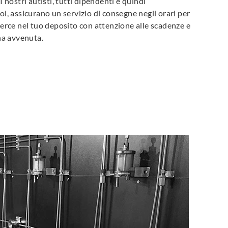
 nostri autisti, tutti dipendenti e quindi
i, assicurano un servizio di consegne negli orari per
merce nel tuo deposito con attenzione alle scadenze e
na avvenuta.