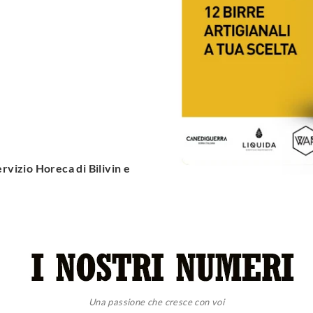
ervizio Horeca di Bilivin e
Una passione che cresce con voi