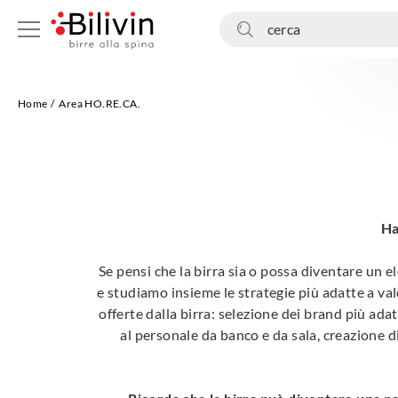
cerca
Home
Area HO.RE.CA.
Ha
Se pensi che la birra sia o possa diventare un e
e studiamo insieme le strategie più adatte a val
offerte dalla birra: selezione dei brand più adat
al personale da banco e da sala, creazione di