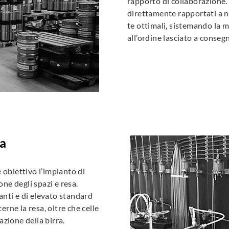
rapporto di collaborazione. I
direttamente rapportati a no
te ottimali, sistemando la 
all’ordine lasciato a conseg
ca
 obiettivo l’impianto di
one degli spazi e resa.
anti e di elevato standard
rne la resa, oltre che celle
azione della birra.