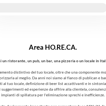
Area HO.RE.CA.
i un ristorante, un pub, un bar, una pizzeria o un locale in Ital
lemento distintivo del tuo locale, oltre che una componente mol
orizzarla al meglio.
Da anni noi siamo al fianco di publican e bar
ti al tuo locale, definizione di beer list accattivanti e in sint
 suggerimenti ed esperienze da offrire alla clientela, consulenz
impianti di spillatura per l'eliminazione sprechi e inefficienze.