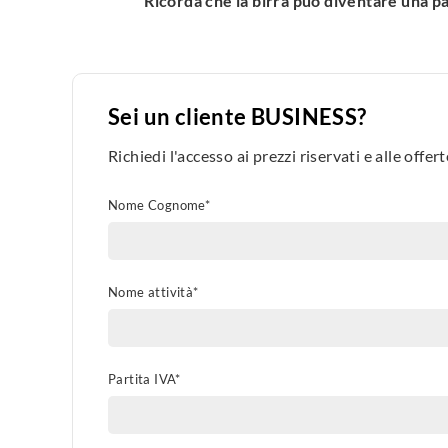
Ricorda che la birra può diventare una p
Sei un cliente BUSINESS?
Richiedi l'accesso ai prezzi riservati e alle offe
Nome Cognome*
Nome attività*
Partita IVA*