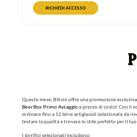
RICHIEDI ACCESSO
Questo mese, Bilivin offre una promozione esclusiva 
BeerBox Primo Assaggio
a prezzo di costo! Con il 
ordinare fino a 12 birre artigianali selezionate da rino
testare la qualità e trovare lo stile perfetto per il tuo 
I birrifici selezionati includono: