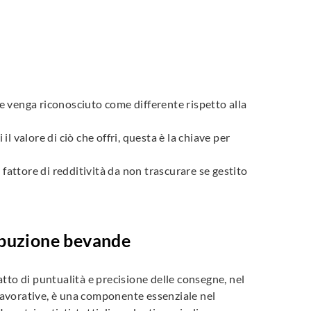
le venga riconosciuto come differente rispetto alla
il valore di ciò che offri, questa è la chiave per
 fattore di redditività da non trascurare se gestito
ribuzione bevande
fatto di puntualità e precisione delle consegne, nel
 lavorative, è una componente essenziale nel