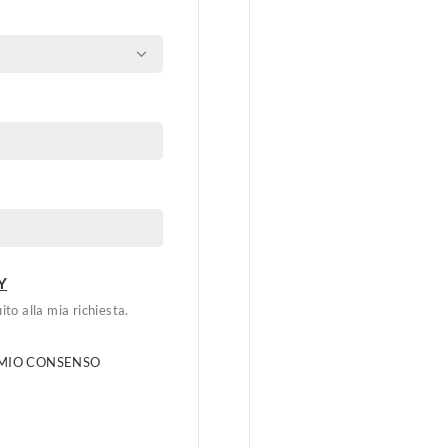
Y
ito alla mia richiesta.
 MIO CONSENSO