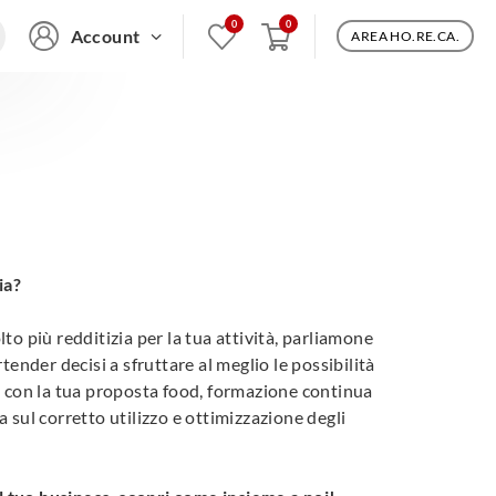
Account
AREA HO.RE.CA.
ia?
to più redditizia per la tua attività, parliamone
tender decisi a sfruttare al meglio le possibilità
onia con la tua proposta food, formazione continua
a sul corretto utilizzo e ottimizzazione degli