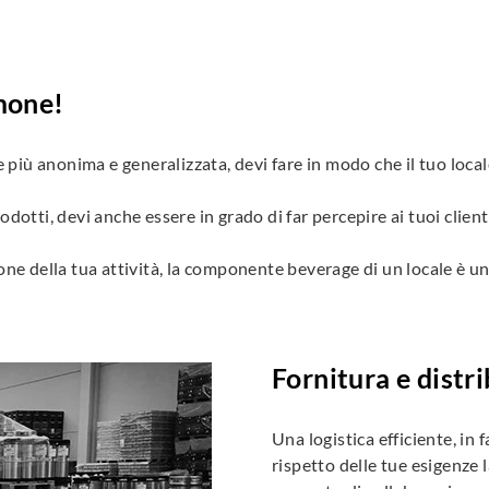
amone!
re più anonima e generalizzata, devi fare in modo che il tuo loca
otti, devi anche essere in grado di far percepire ai tuoi clienti 
one della tua attività, la componente beverage di un locale è un
Fornitura e dist
Una logistica efficiente, in 
rispetto delle tue esigenze