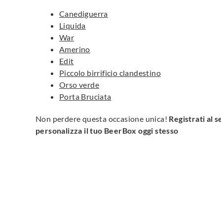
Canediguerra
Liquida
War
Amerino
Edit
Piccolo birrificio clandestino
Orso verde
Porta Bruciata
Non perdere questa occasione unica!
Registrati al s
personalizza il tuo BeerBox oggi stesso