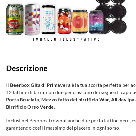
Descrizione
Il
Beerbox Gita di Primavera
è la tua scorta perfetta per ac
12 lattine di birra, con due per ciascuno dei seguenti capola
Porta Bruciata
,
Mezzo fatto del birrificio War
,
A
ll day ipa
Birrificio Orso Verde
.
Inclusi nel Beerbox troverai anche due porta lattine nere, es
garantendo così il massimo del piacere in ogni sorso.