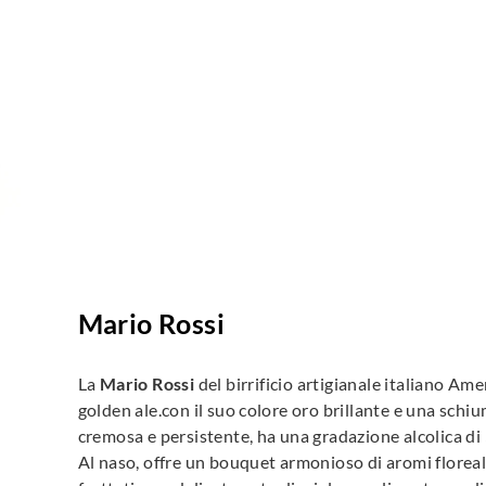
Mario Rossi
La
Mario Rossi
del birrificio artigianale italiano Am
golden ale.con il suo colore oro brillante e una schi
cremosa e persistente, ha una gradazione alcolica di
Al naso, offre un bouquet armonioso di aromi floreal