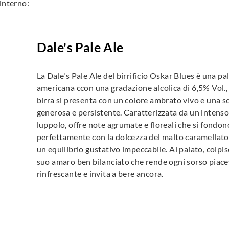
'interno:
Dale's Pale Ale
La Dale's Pale Ale del birrificio Oskar Blues è una pal
americana ccon una gradazione alcolica di 6,5% Vol.,
birra si presenta con un colore ambrato vivo e una 
generosa e persistente. Caratterizzata da un intens
luppolo, offre note agrumate e floreali che si fondon
perfettamente con la dolcezza del malto caramellato
un equilibrio gustativo impeccabile. Al palato, colpis
suo amaro ben bilanciato che rende ogni sorso piac
rinfrescante e invita a bere ancora.