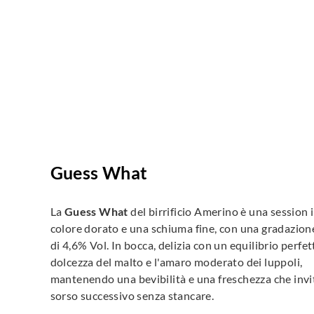
Guess What
La
Guess What
del birrificio Amerino è una session 
colore dorato e una schiuma fine, con una gradazione
di 4,6% Vol. In bocca, delizia con un equilibrio perfet
dolcezza del malto e l'amaro moderato dei luppoli,
mantenendo una bevibilità e una freschezza che invi
sorso successivo senza stancare.