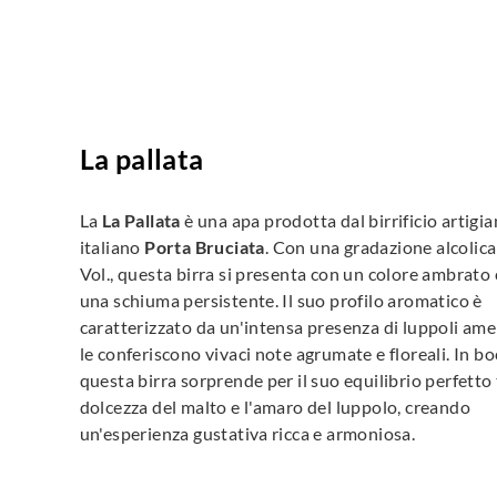
La pallata
La
La Pallata
è una apa prodotta dal birrificio artigia
italiano
Porta Bruciata
. Con una gradazione alcolica
Vol., questa birra si presenta con un colore ambrato 
una schiuma persistente. Il suo profilo aromatico è
caratterizzato da un'intensa presenza di luppoli ame
le conferiscono vivaci note agrumate e floreali. In bo
questa birra sorprende per il suo equilibrio perfetto 
dolcezza del malto e l'amaro del luppolo, creando
un'esperienza gustativa ricca e armoniosa.