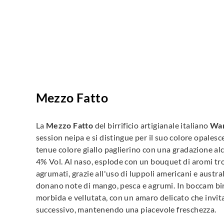
Mezzo Fatto
La
Mezzo Fatto
del birrificio artigianale italiano
Wa
session neipa e si distingue per il suo colore opalesc
tenue colore giallo paglierino con una gradazione alc
4% Vol. Al naso, esplode con un bouquet di aromi tro
agrumati, grazie all'uso di luppoli americani e austra
donano note di mango, pesca e agrumi. In boccam bir
morbida e vellutata, con un amaro delicato che invita
successivo, mantenendo una piacevole freschezza.