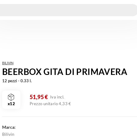
BILIVIN
BEERBOX GITA DI PRIMAVERA
12 pezzi - 0.33 l.
51,95 €
Iva incl.
Prezzo unitario 4,33 €
x12
Marca
Bilivin