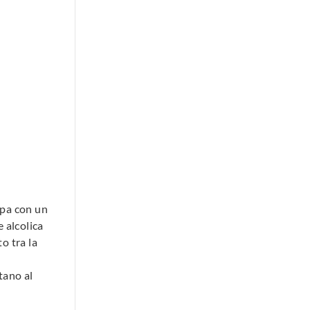
ipa con un
 alcolica
to tra la
tano al