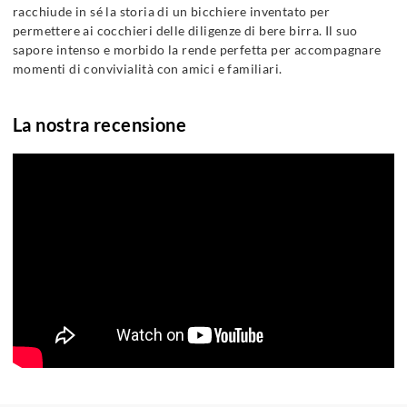
racchiude in sé la storia di un bicchiere inventato per
permettere ai cocchieri delle diligenze di bere birra. Il suo
sapore intenso e morbido la rende perfetta per accompagnare
momenti di convivialità con amici e familiari.
La nostra recensione