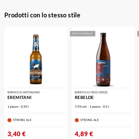
Prodotti con lo stesso stile
ARTIGIANALE
BIRRIFICIO ANTONIANO
BIRRIFICIO ORSO VERDE
EREMITANI
REBELDE
1 pezzo - 0.33 l.
7.5% vol. - 1 pezzo - 0.5 l.
STRONG ALE
STRONG ALE
3,40 €
4,89 €