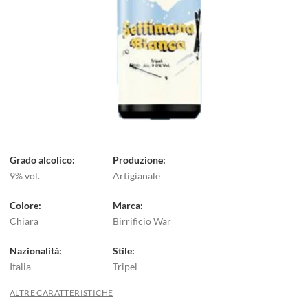
Grado alcolico
Produzione
9% vol.
Artigianale
Colore
Marca
Chiara
Birrificio War
Nazionalità
Stile
Italia
Tripel
ALTRE CARATTERISTICHE