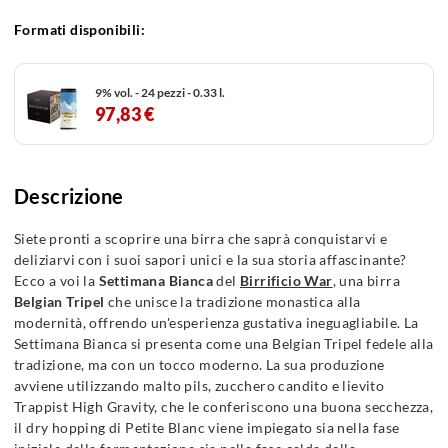
Formati disponibili:
9% vol. - 24 pezzi - 0.33 l.
97,83 €
Descrizione
Siete pronti a scoprire una birra che saprà conquistarvi e
deliziarvi con i suoi sapori unici e la sua storia affascinante?
Ecco a voi la
Settimana Bianca
del
Birrificio War
, una birra
Belgian Tripel
che unisce la tradizione monastica alla
modernità, offrendo un'esperienza gustativa ineguagliabile. La
Settimana Bianca si presenta come una Belgian Tripel fedele alla
tradizione, ma con un tocco moderno. La sua produzione
avviene utilizzando malto pils, zucchero candito e lievito
Trappist High Gravity, che le conferiscono una buona secchezza,
il dry hopping di Petite Blanc viene impiegato sia nella fase