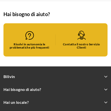
Hai bisogno di aiuto?
Risolvi in autonomia le
Contatta il nostro Servizio
problematiche più frequenti
Clienti
Bilivin
Hai bisogno di aiuto?
Hai un locale?