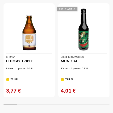
ARTIGIANALE
CHIMAY
BIRRIFICIO AMERINO
CHIMAY TRIPLE
MUNDIAL
8% vol. - 1 pezzo - 0.33 l.
9% vol. - 1 pezzo - 0.33 l.
TRIPEL
TRIPEL
3,77 €
4,01 €