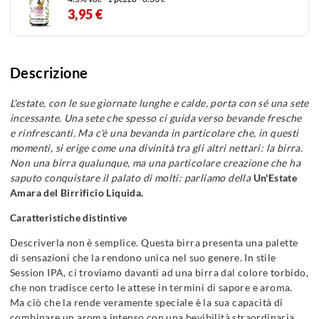
3,95 €
Descrizione
L'estate, con le sue giornate lunghe e calde, porta con sé una sete
incessante. Una sete che spesso ci guida verso bevande fresche
e rinfrescanti. Ma c'è una bevanda in particolare che, in questi
momenti, si erige come una divinità tra gli altri nettari: la birra.
Non una birra qualunque, ma una particolare creazione che ha
saputo conquistare il palato di molti: parliamo della
Un'Estate
Amara del Birrificio Liquida.
Caratteristiche distintive
Descriverla non è semplice. Questa birra presenta una palette
di sensazioni che la rendono unica nel suo genere. In stile
Session IPA, ci troviamo davanti ad una birra dal colore torbido,
che non tradisce certo le attese in termini di sapore e aroma.
Ma ciò che la rende veramente speciale è la sua capacità di
combinare un aroma intenso con una bevibilità straordinaria.