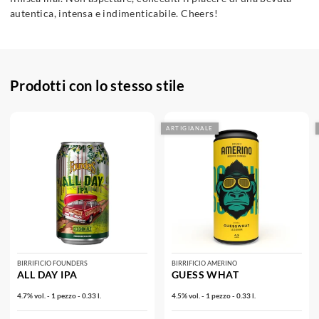
autentica, intensa e indimenticabile. Cheers!
Prodotti con lo stesso stile
ARTIGIANALE
BIRRIFICIO FOUNDERS
BIRRIFICIO AMERINO
ALL DAY IPA
GUESS WHAT
4.7% vol. - 1 pezzo - 0.33 l.
4.5% vol. - 1 pezzo - 0.33 l.