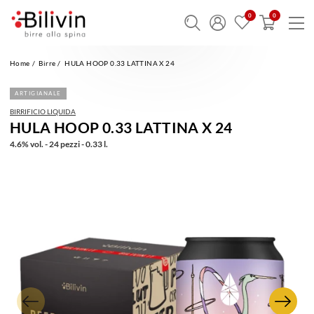
Home
Birre
HULA HOOP 0.33 LATTINA X 24
ARTIGIANALE
BIRRIFICIO LIQUIDA
HULA HOOP 0.33 LATTINA X 24
4.6% vol. - 24 pezzi - 0.33 l.