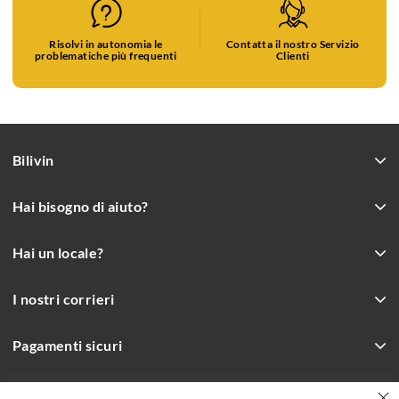
Risolvi in autonomia le
Contatta il nostro Servizio
problematiche più frequenti
Clienti
Bilivin
Hai bisogno di aiuto?
Hai un locale?
I nostri corrieri
Pagamenti sicuri