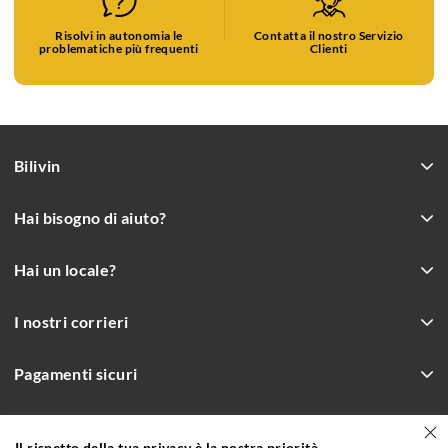
Risolvi in autonomia le
Contatta il nostro Servizio
problematiche più frequenti
Clienti
Bilivin
Hai bisogno di aiuto?
Hai un locale?
I nostri corrieri
Pagamenti sicuri
Il rispetto della tua privacy è la nostra priorità