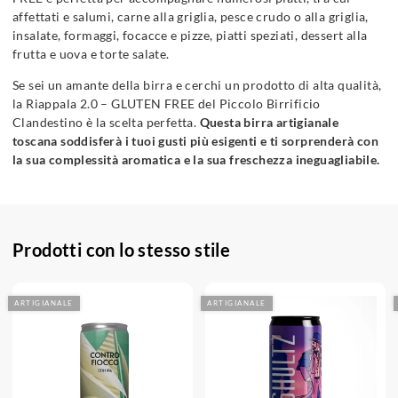
affettati e salumi, carne alla griglia, pesce crudo o alla griglia,
insalate, formaggi, focacce e pizze, piatti speziati, dessert alla
frutta e uova e torte salate.
Se sei un amante della birra e cerchi un prodotto di alta qualità,
la Riappala 2.0 – GLUTEN FREE del Piccolo Birrificio
Clandestino è la scelta perfetta.
Questa birra artigianale
toscana soddisferà i tuoi gusti più esigenti e ti sorprenderà con
la sua complessità aromatica e la sua freschezza ineguagliabile.
Prodotti con lo stesso stile
ARTIGIANALE
ARTIGIANALE