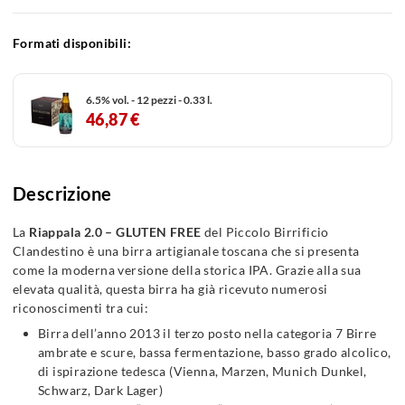
Formati disponibili:
6.5% vol. - 12 pezzi - 0.33 l.
46,87 €
Descrizione
La
Riappala 2.0 – GLUTEN FREE
del Piccolo Birrificio
Clandestino è una birra artigianale toscana che si presenta
come la moderna versione della storica IPA. Grazie alla sua
elevata qualità, questa birra ha già ricevuto numerosi
riconoscimenti tra cui:
Birra dell’anno 2013 il terzo posto nella categoria 7 Birre
ambrate e scure, bassa fermentazione, basso grado alcolico,
di ispirazione tedesca (Vienna, Marzen, Munich Dunkel,
Schwarz, Dark Lager)