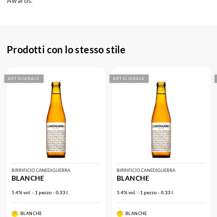
Awards.
Prodotti con lo stesso stile
ARTIGIANALE
ARTIGIANALE
BIRRIFICIO CANEDIGUERRA
BIRRIFICIO CANEDIGUERRA
BLANCHE
BLANCHE
5.4% vol. - 1 pezzo - 0.33 l.
5.4% vol. - 1 pezzo - 0.33 l.
BLANCHE
BLANCHE