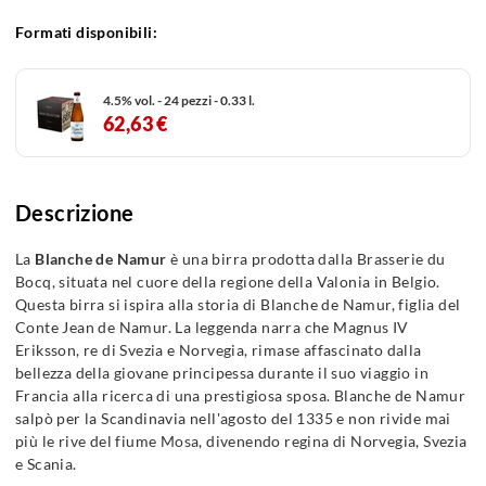
Formati disponibili:
4.5% vol. - 24 pezzi - 0.33 l.
62,63 €
Descrizione
La
Blanche de Namur
è una birra prodotta dalla Brasserie du
Bocq, situata nel cuore della regione della Valonia in Belgio.
Questa birra si ispira alla storia di Blanche de Namur, figlia del
Conte Jean de Namur. La leggenda narra che Magnus IV
Eriksson, re di Svezia e Norvegia, rimase affascinato dalla
bellezza della giovane principessa durante il suo viaggio in
Francia alla ricerca di una prestigiosa sposa. Blanche de Namur
salpò per la Scandinavia nell'agosto del 1335 e non rivide mai
più le rive del fiume Mosa, divenendo regina di Norvegia, Svezia
e Scania.