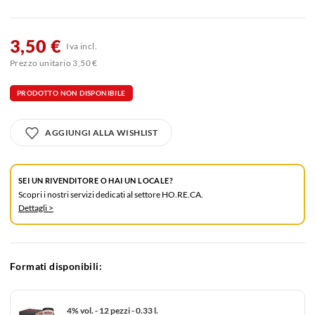
3,50 €
Iva incl.
Prezzo unitario 3,50 €
PRODOTTO NON DISPONIBILE
AGGIUNGI ALLA WISHLIST
SEI UN RIVENDITORE O HAI UN LOCALE?
Scopri i nostri servizi dedicati al settore HO.RE.CA.
Dettagli >
Formati disponibili:
4% vol. - 12 pezzi - 0.33 l.