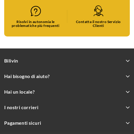
Risolvi in autonomia le
Contatta il nostro Servizio
problematiche più frequenti
Clienti
Bilivin
Hai bisogno di aiuto?
Hai un locale?
I nostri corrieri
Pagamenti sicuri