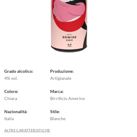
Grado alcolico
Produzione
4% vol.
Artigianale
Colore
Marca
Chiara
Birrificio Amerino
Nazionalità
Stile
Italia
Blanche
ALTRE CARATTERISTICHE