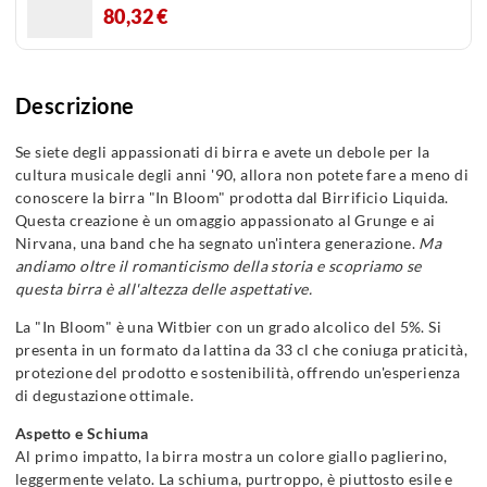
80,32 €
Descrizione
Se siete degli appassionati di birra e avete un debole per la
cultura musicale degli anni '90, allora non potete fare a meno di
conoscere la birra "In Bloom" prodotta dal Birrificio Liquida.
Questa creazione è un omaggio appassionato al Grunge e ai
Nirvana, una band che ha segnato un'intera generazione.
Ma
andiamo oltre il romanticismo della storia e scopriamo se
questa birra è all'altezza delle aspettative.
La "In Bloom" è una Witbier con un grado alcolico del 5%. Si
presenta in un formato da lattina da 33 cl che coniuga praticità,
protezione del prodotto e sostenibilità, offrendo un'esperienza
di degustazione ottimale.
Aspetto e Schiuma
Al primo impatto, la birra mostra un colore giallo paglierino,
leggermente velato. La schiuma, purtroppo, è piuttosto esile e