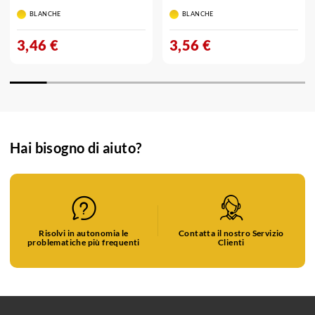
BLANCHE
BLANCHE
3,46 €
3,56 €
Hai bisogno di aiuto?
Risolvi in autonomia le
Contatta il nostro Servizio
problematiche più frequenti
Clienti