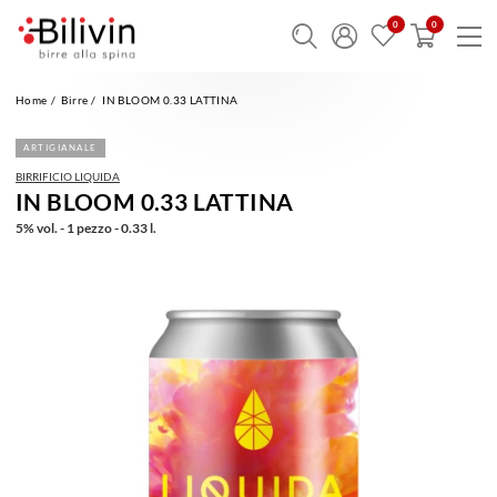
Home
Birre
IN BLOOM 0.33 LATTINA
ARTIGIANALE
BIRRIFICIO LIQUIDA
IN BLOOM 0.33 LATTINA
5% vol. - 1 pezzo - 0.33 l.