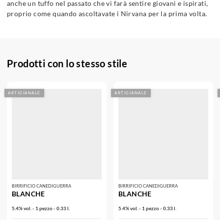
anche un tuffo nel passato che vi farà sentire giovani e ispirati,
proprio come quando ascoltavate i Nirvana per la prima volta.
Prodotti con lo stesso stile
ARTIGIANALE
ARTIGIANALE
BIRRIFICIO CANEDIGUERRA
BIRRIFICIO CANEDIGUERRA
BLANCHE
BLANCHE
5.4% vol. - 1 pezzo - 0.33 l.
5.4% vol. - 1 pezzo - 0.33 l.