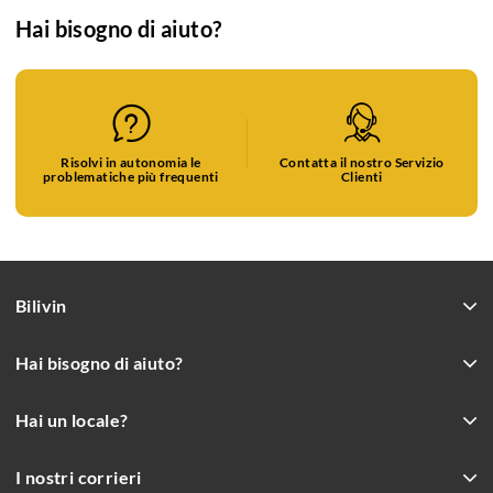
Hai bisogno di aiuto?
Risolvi in autonomia le
Contatta il nostro Servizio
problematiche più frequenti
Clienti
Bilivin
Hai bisogno di aiuto?
Hai un locale?
I nostri corrieri