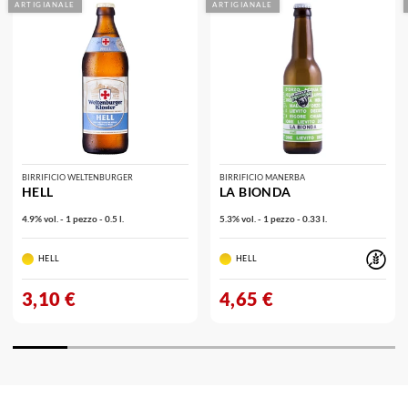
ARTIGIANALE
ARTIGIANALE
BIRRIFICIO WELTENBURGER
BIRRIFICIO MANERBA
HELL
LA BIONDA
4.9% vol. - 1 pezzo - 0.5 l.
5.3% vol. - 1 pezzo - 0.33 l.
HELL
HELL
3,10 €
4,65 €