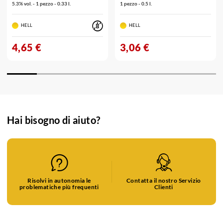
5.3% vol. - 1 pezzo - 0.33 l.
1 pezzo - 0.5 l.
HELL
HELL
4,65 €
3,06 €
Hai bisogno di aiuto?
Risolvi in autonomia le
Contatta il nostro Servizio
problematiche più frequenti
Clienti