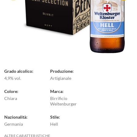
Grado alcolico
Produzione
4,9% vol.
Artigianale
Colore
Marca
Chiara
Birrificio
Weltenburger
Nazionalità
Stile
Germania
Hell
ALTRE CARATTERISTICHE