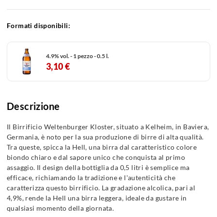
Formati disponibili:
4.9% vol. - 1 pezzo - 0.5 l.
3,10 €
Descrizione
Il Birrificio Weltenburger Kloster, situato a Kelheim, in Baviera,
Germania, è noto per la sua produzione di birre di alta qualità.
Tra queste, spicca la Hell, una birra dal caratteristico colore
biondo chiaro e dal sapore unico che conquista al primo
assaggio. Il design della bottiglia da 0,5 litri è semplice ma
efficace, richiamando la tradizione e l'autenticità che
caratterizza questo birrificio. La gradazione alcolica, pari al
4,9%, rende la Hell una birra leggera, ideale da gustare in
qualsiasi momento della giornata.