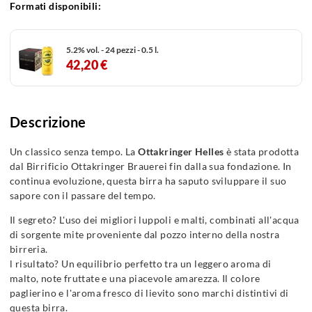
Formati disponibili:
5.2% vol. - 24 pezzi - 0.5 l.
42,20 €
Descrizione
Un classico senza tempo. La
Ottakringer Helles
è stata prodotta
dal Birrificio Ottakringer Brauerei fin dalla sua fondazione. In
continua evoluzione, questa birra ha saputo sviluppare il suo
sapore con il passare del tempo.
Il segreto? L'uso dei migliori luppoli e malti, combinati all'acqua
di sorgente mite proveniente dal pozzo interno della nostra
birreria.
l risultato? Un equilibrio perfetto tra un leggero aroma di
malto, note fruttate e una piacevole amarezza. Il colore
paglierino e l'aroma fresco di lievito sono marchi distintivi di
questa birra.