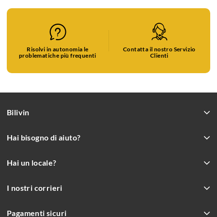
Risolvi in autonomia le
Contatta il nostro Servizio
problematiche più frequenti
Clienti
Bilivin
Hai bisogno di aiuto?
Hai un locale?
I nostri corrieri
Pagamenti sicuri