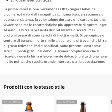
European Beer Star 2022
La prima impressione, versando la Ottakringer Helles nel
bicchiere, è data dalla magnifica schiuma bianca e spumosa di
buona persistenza, la colorazione dorata e una carbonatazione
vivace sono tra le caratteristiche più apprezzate di questa lager.
Al naso, la birra si presenta discretamente discreta, ma i
profumi presenti sono carichi di frutti e malti. Si percepisce un
sentore di banana, molto simile a quello che si trova nelle birre
di grano tedesche. Malti panificati sono presenti, così come
alcuni luppoli granulosi deboli. L'aroma complessivo che si
ricava da questa birra è leggermente dolce. Si tratta di una lager
molto pulita, che suscita grande interesse per la degustazione.
Prodotti con lo stesso stile
ARTIGIANALE
ARTIGIANALE