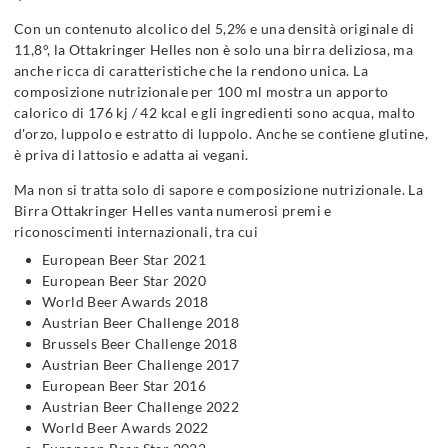
Con un contenuto alcolico del 5,2% e una densità originale di
11,8°, la Ottakringer Helles non è solo una birra deliziosa, ma
anche ricca di caratteristiche che la rendono unica. La
composizione nutrizionale per 100 ml mostra un apporto
calorico di 176 kj / 42 kcal e gli ingredienti sono acqua, malto
d'orzo, luppolo e estratto di luppolo. Anche se contiene glutine,
è priva di lattosio e adatta ai vegani.
Ma non si tratta solo di sapore e composizione nutrizionale. La
Birra Ottakringer Helles vanta numerosi premi e
riconoscimenti internazionali, tra cui
European Beer Star 2021
European Beer Star 2020
World Beer Awards 2018
Austrian Beer Challenge 2018
Brussels Beer Challenge 2018
Austrian Beer Challenge 2017
European Beer Star 2016
Austrian Beer Challenge 2022
World Beer Awards 2022